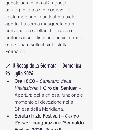
questa sera e fino al 2 agosto, i 
caruggi e le piazze medievali si 
trasformeranno in un teatro a cielo 
aperto. La serata inaugurale darà il 
benvenuto a spettacoli, musica e 
performance artistiche che vi faranno 
emozionare sotto il cielo stellato di 
Perinaldo.
📌 Il Recap della Giornata – Domenica 
26 Luglio 2026
Ore 18:00
 – 
Santuario della 
Visitazione
: 
Il Giro dei Santuari
 – 
Apertura della chiesa, funzione e 
momento di devozione nella 
Chiesa della Meridiana.
Serata (Inizio Festival)
 – 
Centro 
Storico
: 
Inaugurazione "Perinaldo 
Festival 2026 - Terre di 