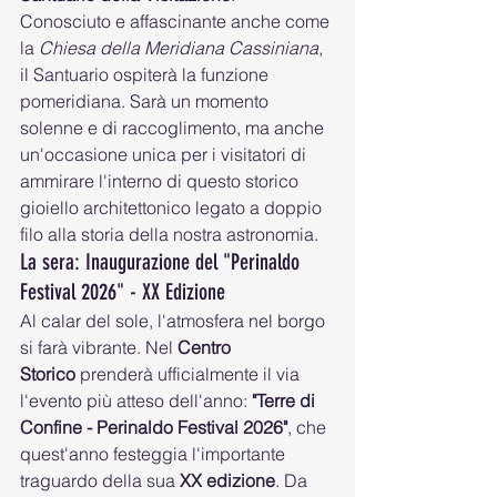
Conosciuto e affascinante anche come 
la 
Chiesa della Meridiana Cassiniana
, 
il Santuario ospiterà la funzione 
pomeridiana. Sarà un momento 
solenne e di raccoglimento, ma anche 
un'occasione unica per i visitatori di 
ammirare l'interno di questo storico 
gioiello architettonico legato a doppio 
filo alla storia della nostra astronomia.
La sera: Inaugurazione del "Perinaldo 
Festival 2026" - XX Edizione
Al calar del sole, l'atmosfera nel borgo 
si farà vibrante. Nel 
Centro 
Storico
 prenderà ufficialmente il via 
l'evento più atteso dell'anno: 
"Terre di 
Confine - Perinaldo Festival 2026"
, che 
quest'anno festeggia l'importante 
traguardo della sua 
XX edizione
. Da 