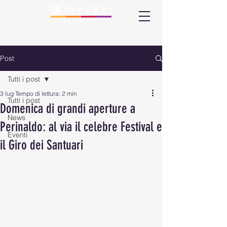
Post
Tutti i post
3 lug
Tempo di lettura: 2 min
Tutti i post
Domenica di grandi aperture a
News
Perinaldo: al via il celebre Festival e
Eventi
il Giro dei Santuari