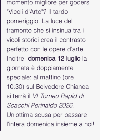
momento migliore per godersi 
"Vicoli d'Arte"? Il tardo 
pomeriggio. La luce del 
tramonto che si insinua tra i 
vicoli storici crea il contrasto 
perfetto con le opere d'arte. 
Inoltre, 
domenica 12 luglio
 la 
giornata è doppiamente 
speciale: al mattino (ore 
10:30) sul Belvedere Chianea 
si terrà il 
VI Torneo Rapid di 
Scacchi Perinaldo 2026
. 
Un'ottima scusa per passare 
l'intera domenica insieme a noi!