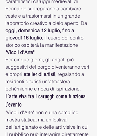
caratteristici caruggi medievali di 
Perinaldo si preparano a cambiare 
veste e a trasformarsi in un grande 
laboratorio creativo a cielo aperto. Da 
oggi, domenica 12 luglio, fino a 
giovedì 16 luglio
, il cuore del centro 
storico ospiterà la manifestazione 
"Vicoli d'Arte"
.
Per cinque giorni, gli angoli più 
suggestivi del borgo diventeranno veri 
e propri 
atelier di artisti
, regalando a 
residenti e turisti un’atmosfera 
bohémienne e ricca di ispirazione.
L'arte viva tra i caruggi: come funziona 
l'evento
"Vicoli d'Arte" non è una semplice 
mostra statica, ma un festival 
dell'artigianato e delle arti visive in cui 
il pubblico può interagire direttamente 