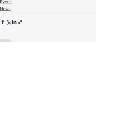
Eventi
News
Mostra tutti
Post recenti