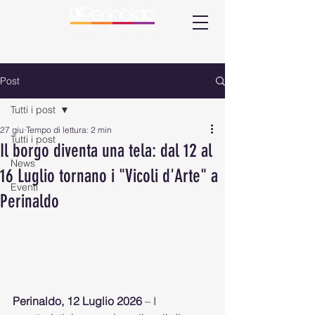
Post
Tutti i post
27 giu
Tempo di lettura: 2 min
Tutti i post
Il borgo diventa una tela: dal 12 al
News
16 Luglio tornano i "Vicoli d'Arte" a
Eventi
Perinaldo
Perinaldo, 12 Luglio 2026
 – I 