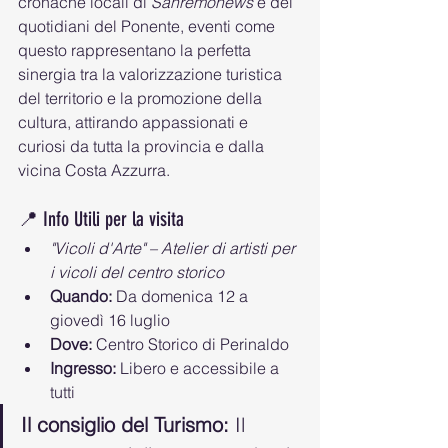
cronache locali di 
Sanremonews
 e dei 
quotidiani del Ponente, eventi come 
questo rappresentano la perfetta 
sinergia tra la valorizzazione turistica 
del territorio e la promozione della 
cultura, attirando appassionati e 
curiosi da tutta la provincia e dalla 
vicina Costa Azzurra.
📍 Info Utili per la visita
"Vicoli d'Arte" – Atelier di artisti per 
i vicoli del centro storico
Quando:
 Da domenica 12 a 
giovedì 16 luglio
Dove:
 Centro Storico di Perinaldo
Ingresso:
 Libero e accessibile a 
tutti
Il consiglio del Turismo:
 Il 