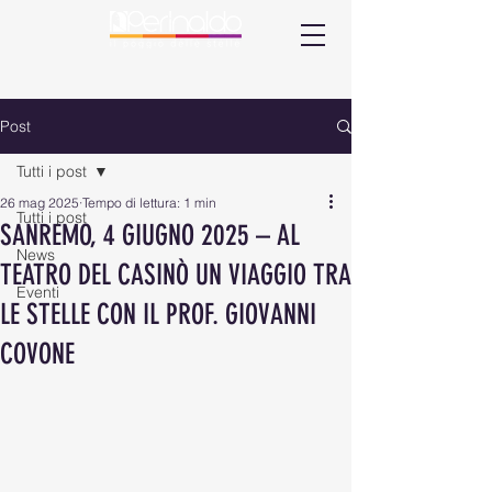
Post
Tutti i post
26 mag 2025
Tempo di lettura: 1 min
Tutti i post
SANREMO, 4 GIUGNO 2025 – AL
News
TEATRO DEL CASINÒ UN VIAGGIO TRA
Eventi
LE STELLE CON IL PROF. GIOVANNI
COVONE