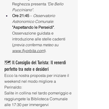
Reghezza presenta 
"De Bello 
Pucciniano"
.
Ore 21:45
 – 
Osservatorio 
Astronomico Comunale
: 
"Aspettando le Perseidi"
. 
Osservazione guidata e 
introduzione alle stelle cadenti 
(
previa conferma meteo su 
www.flyorbita.com
).
🗺️ Il Consiglio del Turista: Il venerdì 
perfetto tra note e desideri
Ecco la nostra proposta per iniziare il 
weekend nel modo migliore a 
Perinaldo:
Salite in collina nel tardo pomeriggio e 
raggiungete la Biblioteca Comunale 
alle 17:30 per immergervi 