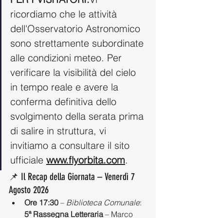
ricordiamo che le attività 
dell'Osservatorio Astronomico 
sono strettamente subordinate 
alle condizioni meteo. Per 
verificare la visibilità del cielo 
in tempo reale e avere la 
conferma definitiva dello 
svolgimento della serata prima 
di salire in struttura, vi 
invitiamo a consultare il sito 
ufficiale 
www.flyorbita.com
.
📌 Il Recap della Giornata – Venerdì 7 
Agosto 2026
Ore 17:30
 – 
Biblioteca Comunale
: 
5ª Rassegna Letteraria
 – Marco 