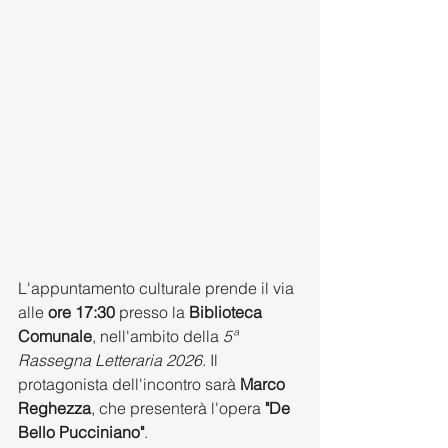
L'appuntamento culturale prende il via 
alle 
ore 17:30
 presso la 
Biblioteca 
Comunale
, nell'ambito della 
5ª 
Rassegna Letteraria 2026
. Il 
protagonista dell'incontro sarà 
Marco 
Reghezza
, che presenterà l'opera 
"De 
Bello Pucciniano"
.