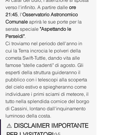
verso l'infinito. A partire dalle 
ore 
21:45
, l'
Osservatorio Astronomico 
Comunale
 aprirà le sue porte per la 
serata speciale 
"Aspettando le 
Perseidi"
.
Ci troviamo nel periodo dell'anno in 
cui la Terra incrocia le polveri della 
cometa Swift-Tuttle, dando vita alle 
famose "stelle cadenti" di agosto. Gli 
esperti della struttura guideranno il 
pubblico con i telescopi alla scoperta 
del cielo estivo e spiegheranno come 
individuare i primi sciami di meteore, il 
tutto nella splendida cornice del borgo 
di Cassini, lontano dall'inquinamento 
luminoso della costa.
⚠️ 
DISCLAIMER IMPORTANTE 
PER I VISITATORI:
Vi 