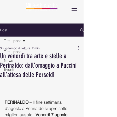
Post
Tutti i post
3 lug
Tempo di lettura: 2 min
Tutti i post
Un venerdì tra arte e stelle a
News
Perinaldo: dall'omaggio a Puccini
Eventi
all'attesa delle Perseidi
PERINALDO
 – Il fine settimana 
d'agosto a Perinaldo si apre sotto i 
migliori auspici. 
Venerdì 7 agosto 