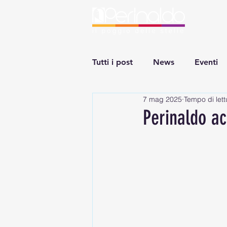
HO
Tutti i post
News
Eventi
7 mag 2025
Tempo di lett
Perinaldo ac