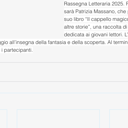
Rassegna Letteraria 2025. P
sarà Patrizia Massano, che p
suo libro “Il cappello magico
altre storie”, una raccolta di
dedicata ai giovani lettori. L
io all’insegna della fantasia e della scoperta. Al termin
 i partecipanti.