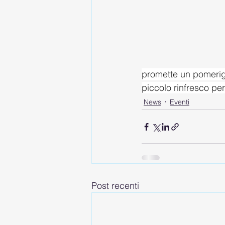
promette un pomerigg
piccolo rinfresco per
News
Eventi
Post recenti