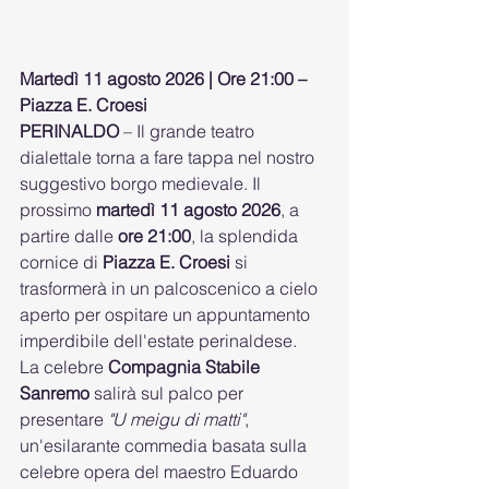
Martedì 11 agosto 2026 | Ore 21:00 – 
Piazza E. Croesi
PERINALDO
 – Il grande teatro 
dialettale torna a fare tappa nel nostro 
suggestivo borgo medievale. Il 
prossimo 
martedì 11 agosto 2026
, a 
partire dalle 
ore 21:00
, la splendida 
cornice di 
Piazza E. Croesi
 si 
trasformerà in un palcoscenico a cielo 
aperto per ospitare un appuntamento 
imperdibile dell'estate perinaldese.
La celebre 
Compagnia Stabile 
Sanremo
 salirà sul palco per 
presentare 
"U meigu di matti"
, 
un'esilarante commedia basata sulla 
celebre opera del maestro Eduardo 