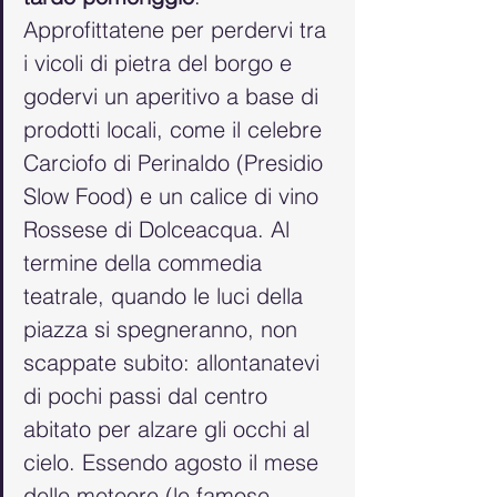
Approfittatene per perdervi tra 
i vicoli di pietra del borgo e 
godervi un aperitivo a base di 
prodotti locali, come il celebre 
Carciofo di Perinaldo (Presidio 
Slow Food) e un calice di vino 
Rossese di Dolceacqua. Al 
termine della commedia 
teatrale, quando le luci della 
piazza si spegneranno, non 
scappate subito: allontanatevi 
di pochi passi dal centro 
abitato per alzare gli occhi al 
cielo. Essendo agosto il mese 
delle meteore (le famose 