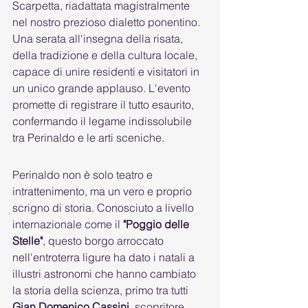
Scarpetta, riadattata magistralmente 
nel nostro prezioso dialetto ponentino. 
Una serata all'insegna della risata, 
della tradizione e della cultura locale, 
capace di unire residenti e visitatori in 
un unico grande applauso. L'evento 
promette di registrare il tutto esaurito, 
confermando il legame indissolubile 
tra Perinaldo e le arti sceniche.
Perinaldo non è solo teatro e 
intrattenimento, ma un vero e proprio 
scrigno di storia. Conosciuto a livello 
internazionale come il 
"Poggio delle 
Stelle"
, questo borgo arroccato 
nell'entroterra ligure ha dato i natali a 
illustri astronomi che hanno cambiato 
la storia della scienza, primo tra tutti 
Gian Domenico Cassini
, scopritore 