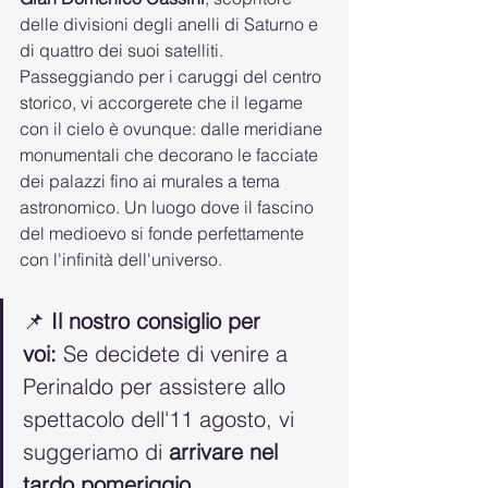
delle divisioni degli anelli di Saturno e 
di quattro dei suoi satelliti.
Passeggiando per i caruggi del centro 
storico, vi accorgerete che il legame 
con il cielo è ovunque: dalle meridiane 
monumentali che decorano le facciate 
dei palazzi fino ai murales a tema 
astronomico. Un luogo dove il fascino 
del medioevo si fonde perfettamente 
con l'infinità dell'universo.
📌 
Il nostro consiglio per 
voi:
 Se decidete di venire a 
Perinaldo per assistere allo 
spettacolo dell'11 agosto, vi 
suggeriamo di 
arrivare nel 
tardo pomeriggio
. 