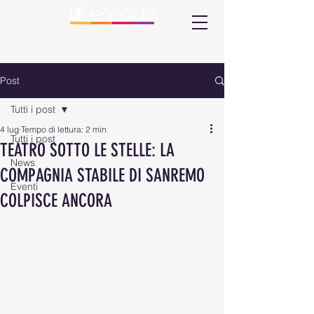
Post
Tutti i post
4 lug
Tempo di lettura: 2 min
Tutti i post
TEATRO SOTTO LE STELLE: LA
News
COMPAGNIA STABILE DI SANREMO
Eventi
COLPISCE ANCORA