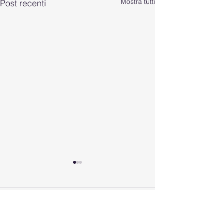
Mostra tutti
Post recenti
Commenti