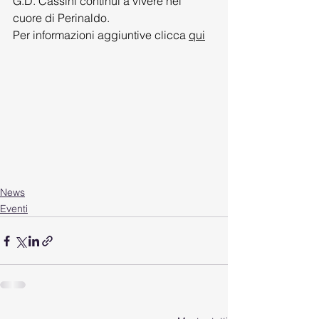
G.D. Cassini continui a vivere nel 
cuore di Perinaldo.
Per informazioni aggiuntive clicca 
qui
News
Eventi